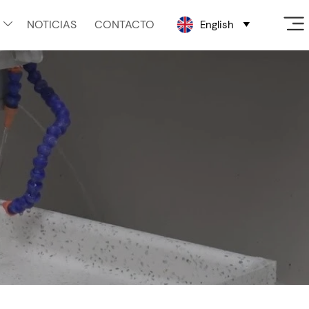
NOTICIAS
CONTACTO
English

