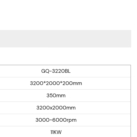
GQ-3220BL
3200*2000*200mm
350mm
3200x2000mm
3000~6000rpm
11KW