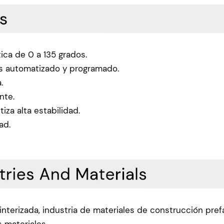
ica de 0 a 135 grados.
es automatizado y programado.
.
nte.
za alta estabilidad.
ad.
sinterizada, industria de materiales de construcción pre
s materiales.