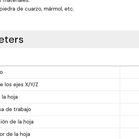
 piedra de cuarzo, mármol, etc.
o
 los ejes X/Y/Z
la hoja
a de trabajo
ión de la hoja
r de la hoja