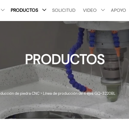
PRODUCTOS
SOLICITUD
VIDEO
APOYO



PRODUCTOS
oducción de piedra CNC
>
Línea de producción de 4 ejes GQ-3220BL