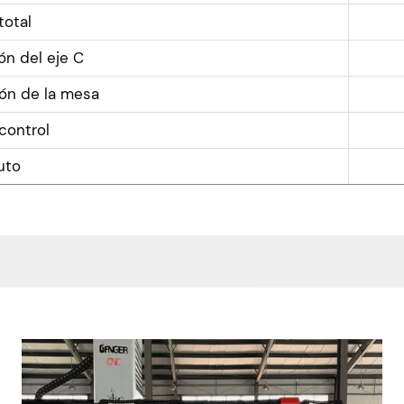
total
ón del eje C
ión de la mesa
control
uto