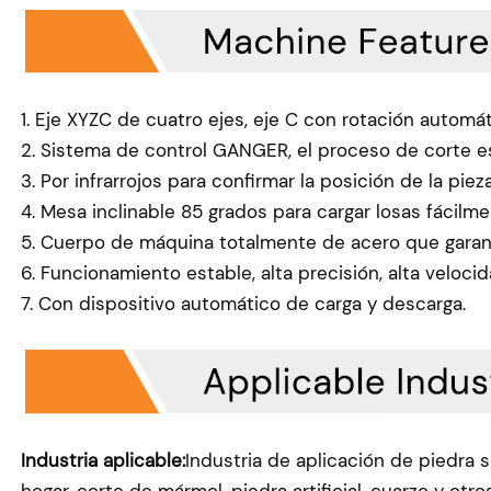
1. Eje XYZC de cuatro ejes, eje C con rotación automát
2. Sistema de control GANGER, el proceso de corte 
3. Por infrarrojos para confirmar la posición de la pieza
4. Mesa inclinable 85 grados para cargar losas fácilme
5. Cuerpo de máquina totalmente de acero que garanti
6. Funcionamiento estable, alta precisión, alta velocid
7. Con dispositivo automático de carga y descarga.
Industria aplicable:
Industria de aplicación de piedra 
hogar, corte de mármol, piedra artificial, cuarzo y otro