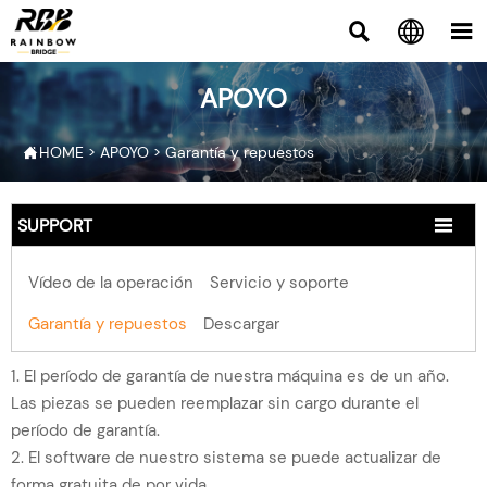



APOYO
HOME
>
APOYO
>
Garantía y repuestos

SUPPORT

Vídeo de la operación
Servicio y soporte
Garantía y repuestos
Descargar
1. El período de garantía de nuestra máquina es de un año.
Las piezas se pueden reemplazar sin cargo durante el
período de garantía.
2. El software de nuestro sistema se puede actualizar de
forma gratuita de por vida.