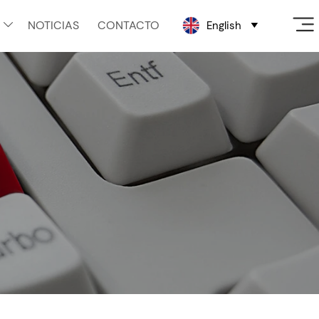
NOTICIAS
CONTACTO
English

