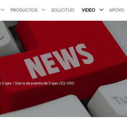
PRODUCTOS
SOLICITUD
VIDEO
APOYO



 3 ejes
>
Sierra de puente de 3 ejes GQ-350