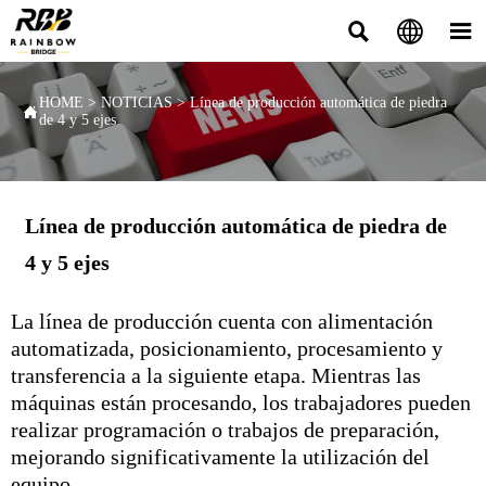



HOME
>
NOTICIAS
>
Línea de producción automática de piedra

de 4 y 5 ejes
Línea de producción automática de piedra de
4 y 5 ejes
La línea de producción cuenta con alimentación
automatizada, posicionamiento, procesamiento y
transferencia a la siguiente etapa. Mientras las
máquinas están procesando, los trabajadores pueden
realizar programación
o trabajos de preparación,
mejorando significativamente la utilización del
equipo.